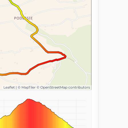
Leaflet
|
© MapTiler
© OpenStreetMap contributors