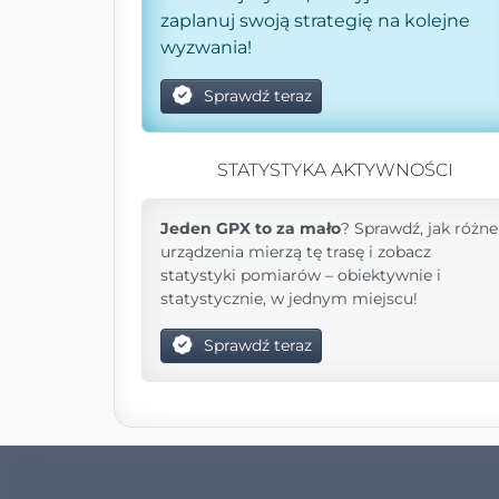
zaplanuj swoją strategię na kolejne
wyzwania!
Sprawdź teraz
STATYSTYKA AKTYWNOŚCI
Jeden GPX to za mało
? Sprawdź, jak różne
urządzenia mierzą tę trasę i zobacz
statystyki pomiarów – obiektywnie i
statystycznie, w jednym miejscu!
Sprawdź teraz