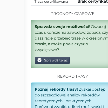
Brak certyfika
Trasa certyfikowana
PROGNOZY CZASOWE
Sprawdź swoje możliwości
! Oszacuj
czas ukończenia zawodów, zobacz, cz
dasz radę przebiec trasę w określony
czasie, a może powalczysz o
zwycięstwo?
Sprawdź teraz
REKORD TRASY
Poznaj rekordy trasy
! Zyskaj dostęp
do szczegółowej analizy rekordów
teoretycznych i praktycznych.
Porównaj wyniki, odkryj możliwości i