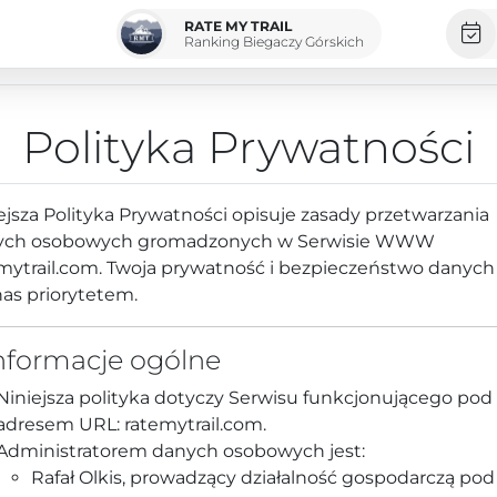
RATE MY TRAIL
Ranking Biegaczy Górskich
Polityka Prywatności
ejsza Polityka Prywatności opisuje zasady przetwarzania
ych osobowych gromadzonych w Serwisie WWW
mytrail.com. Twoja prywatność i bezpieczeństwo danych
nas priorytetem.
Informacje ogólne
Niniejsza polityka dotyczy Serwisu funkcjonującego pod
adresem URL: ratemytrail.com.
Administratorem danych osobowych jest:
Rafał Olkis, prowadzący działalność gospodarczą pod