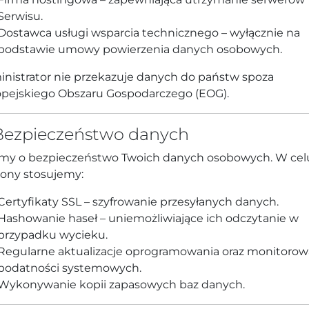
Serwisu.
Dostawca usługi wsparcia technicznego – wyłącznie na
podstawie umowy powierzenia danych osobowych.
nistrator nie przekazuje danych do państw spoza
pejskiego Obszaru Gospodarczego (EOG).
 Bezpieczeństwo danych
my o bezpieczeństwo Twoich danych osobowych. W cel
ony stosujemy:
Certyfikaty SSL – szyfrowanie przesyłanych danych.
Hashowanie haseł – uniemożliwiające ich odczytanie w
przypadku wycieku.
Regularne aktualizacje oprogramowania oraz monitorow
podatności systemowych.
Wykonywanie kopii zapasowych baz danych.