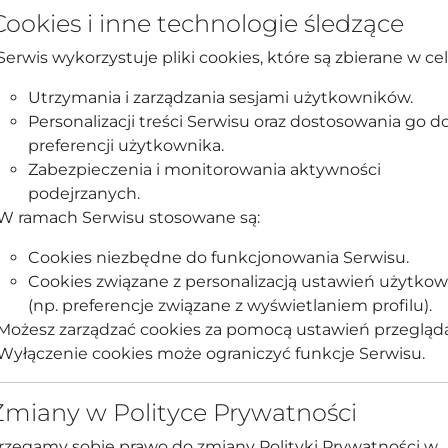
Cookies i inne technologie śledzące
Serwis wykorzystuje pliki cookies, które są zbierane w cel
Utrzymania i zarządzania sesjami użytkowników.
Personalizacji treści Serwisu oraz dostosowania go d
preferencji użytkownika.
Zabezpieczenia i monitorowania aktywności
podejrzanych.
W ramach Serwisu stosowane są:
Cookies niezbędne do funkcjonowania Serwisu.
Cookies związane z personalizacją ustawień użytko
(np. preferencje związane z wyświetlaniem profilu).
Możesz zarządzać cookies za pomocą ustawień przegląda
Wyłączenie cookies może ograniczyć funkcje Serwisu.
 Zmiany w Polityce Prywatności
rzegamy sobie prawo do zmiany Polityki Prywatności w