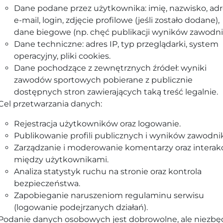
Dane podane przez użytkownika: imię, nazwisko, ad
e-mail, login, zdjęcie profilowe (jeśli zostało dodane),
dane biegowe (np. chęć publikacji wyników zawodni
Dane techniczne: adres IP, typ przeglądarki, system
operacyjny, pliki cookies.
Dane pochodzące z zewnętrznych źródeł: wyniki
zawodów sportowych pobierane z publicznie
dostępnych stron zawierających taką treść legalnie.
Cel przetwarzania danych:
Rejestracja użytkowników oraz logowanie.
Publikowanie profili publicznych i wyników zawodni
Zarządzanie i moderowanie komentarzy oraz interakc
między użytkownikami.
Analiza statystyk ruchu na stronie oraz kontrola
bezpieczeństwa.
Zapobieganie naruszeniom regulaminu serwisu
(logowanie podejrzanych działań).
Podanie danych osobowych jest dobrowolne, ale niezb