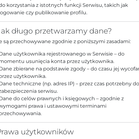
do korzystania z istotnych funkcji Serwisu, takich jak
logowanie czy publikowanie profilu.
 Jak długo przetwarzamy dane?
 są przechowywane zgodnie z poniższymi zasadami:
Dane użytkownika rejestrowanego w Serwisie – do
momentu usunięcia konta przez użytkownika.
Dane zbierane na podstawie zgody – do czasu jej wycofa
przez użytkownika.
Dane techniczne (np. adres IP) – przez czas potrzebny d
zabezpieczenia serwisu.
Dane do celów prawnych i księgowych – zgodnie z
wymogami prawa i ustawowymi terminami
przechowywania.
 Prawa użytkowników