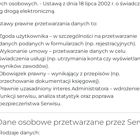
ch osobowych. - Ustawą z dnia 18 lipca 2002 r. o świadc
g drogą elektroniczną.
tawy prawne przetwarzania danych to:
Zgoda użytkownika – w szczególności na przetwarzanie
danych podanych w formularzach (np. rejestracyjnych).
Wykonanie umowy – przetwarzanie danych w celu
świadczenia usługi (np. utrzymania konta czy wyświetlan
wyników zawodów).
Obowiązek prawny – wynikający z przepisów (np.
przechowanie dokumentacji księgowej).
Prawnie uzasadniony interes Administratora – wdrożenie
funkcji serwisu, analiza statystyk oraz poprawa
bezpieczeństwa Serwisu.
 Dane osobowe przetwarzane przez Ser
Rodzaje danych: