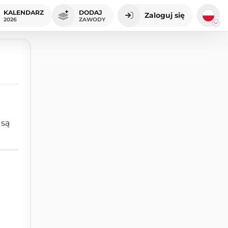
KALENDARZ
DODAJ
Zaloguj się
2026
ZAWODY
 są