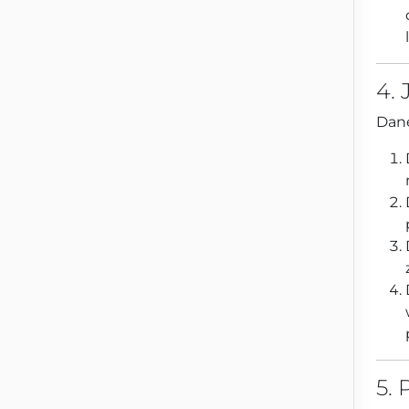
4.
Dane
5.