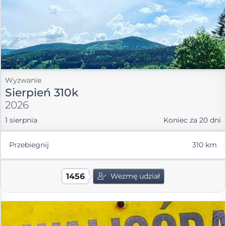
Wyzwanie
Sierpień 310k
2026
1 sierpnia
Koniec za 20 dni
Przebiegnij
310 km
1456
Wezmę udział