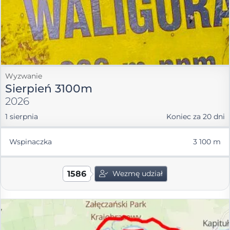
Wyzwanie
Sierpień 3100m
2026
1 sierpnia
Koniec za 20 dni
Wspinaczka
3 100 m
1586
Wezmę udział