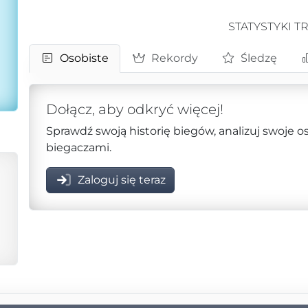
STATYSTYKI T
Osobiste
Rekordy
Śledzę
Dołącz, aby odkryć więcej!
Sprawdź swoją historię biegów, analizuj swoje o
biegaczami.
Zaloguj się teraz