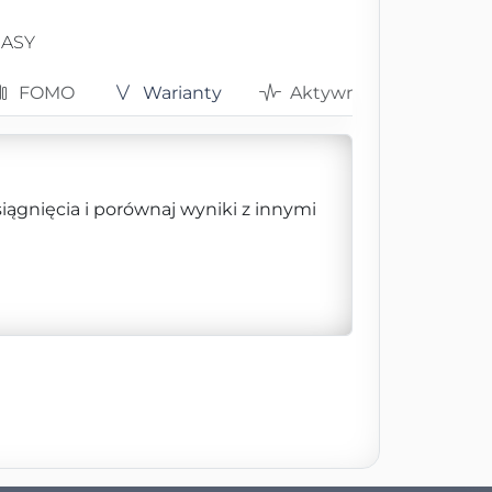
RASY
FOMO
Warianty
Aktywności
siągnięcia i porównaj wyniki z innymi