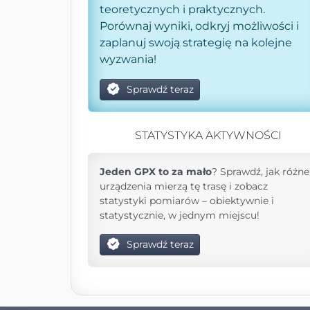
teoretycznych i praktycznych.
Porównaj wyniki, odkryj możliwości i
zaplanuj swoją strategię na kolejne
wyzwania!
Sprawdź teraz
STATYSTYKA AKTYWNOŚCI
Jeden GPX to za mało
? Sprawdź, jak różne
urządzenia mierzą tę trasę i zobacz
statystyki pomiarów – obiektywnie i
statystycznie, w jednym miejscu!
Sprawdź teraz