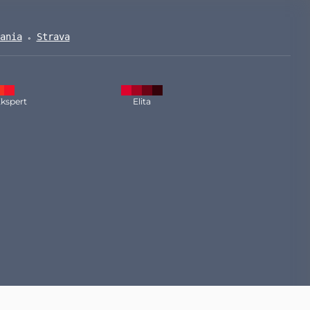
ania
Strava
kspert
Elita