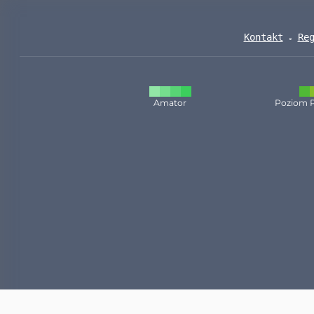
Kontakt
Re
Amator
Poziom 