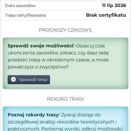
11 lip 2026
Data zawodów
Brak certyfikatu
Trasa certyfikowana
PROGNOZY CZASOWE
Sprawdź swoje możliwości
! Oszacuj czas
ukończenia zawodów, zobacz, czy dasz radę
przebiec trasę w określonym czasie, a może
powalczysz o zwycięstwo?
Sprawdź teraz
REKORD TRASY
Poznaj rekordy trasy
! Zyskaj dostęp do
szczegółowej analizy rekordów teoretycznych i
praktycznych. Porównaj wyniki, odkryj możliwości