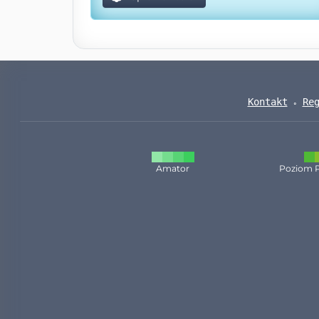
Kontakt
Re
Amator
Poziom 