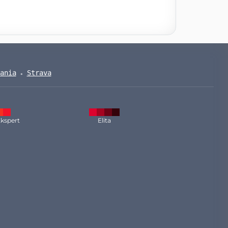
ania
Strava
kspert
Elita