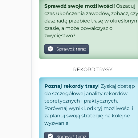
Sprawdź swoje możliwości
! Oszacuj
czas ukończenia zawodów, zobacz, cz
dasz radę przebiec trasę w określony
czasie, a może powalczysz o
zwycięstwo?
Sprawdź teraz
REKORD TRASY
Poznaj rekordy trasy
! Zyskaj dostęp
do szczegółowej analizy rekordów
teoretycznych i praktycznych.
Porównaj wyniki, odkryj możliwości i
zaplanuj swoją strategię na kolejne
wyzwania!
Sprawdź teraz