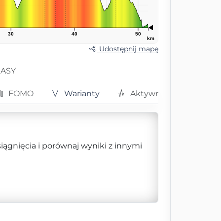
30
40
50
km
Udostępnij mapę
RASY
FOMO
Warianty
Aktywności
siągnięcia i porównaj wyniki z innymi