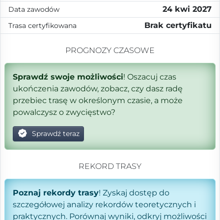
24 kwi 2027
Data zawodów
Brak certyfikatu
Trasa certyfikowana
PROGNOZY CZASOWE
Sprawdź swoje możliwości
! Oszacuj czas
ukończenia zawodów, zobacz, czy dasz radę
przebiec trasę w określonym czasie, a może
powalczysz o zwycięstwo?
Sprawdź teraz
REKORD TRASY
Poznaj rekordy trasy
! Zyskaj dostęp do
szczegółowej analizy rekordów teoretycznych i
praktycznych. Porównaj wyniki, odkryj możliwości