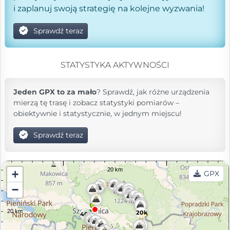
i zaplanuj swoją strategię na kolejne wyzwania!
Sprawdź teraz
STATYSTYKA AKTYWNOŚCI
Jeden GPX to za mało
? Sprawdź, jak różne urządzenia
mierzą tę trasę i zobacz statystyki pomiarów –
obiektywnie i statystycznie, w jednym miejscu!
Sprawdź teraz
+
GPX
10k
−
20k
40k