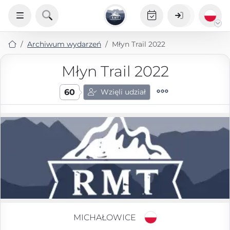
Archiwum wydarzeń
Młyn Trail 2022
Młyn Trail 2022
60
Wzięli udział
MICHAŁOWICE