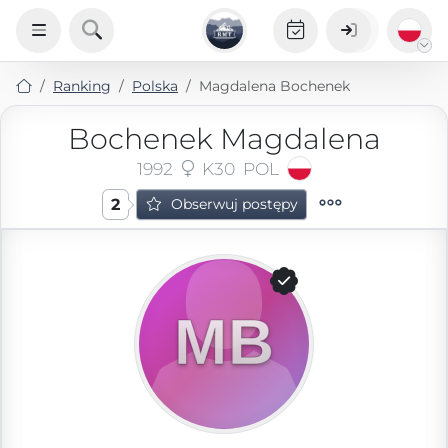
Ranking
Polska
Magdalena Bochenek
Bochenek Magdalena
1992
K30
POL
2
Obserwuj postępy