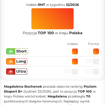
Indeks
RMT
w tygodniu
32/2026
Pozycja
TOP 100
w kraju
Polska
Indeks
Forma
Short
Long
Ultra
Magdalena Bochenek
posiada obecnie ranking
Poziom
Ekspert B+
(tydzień 32/2026), jest to pozycja
TOP 100
w
kraju Polska wśród kobiet.
Magdalena
przebiegła
70
punktowanych biegów terenowych. Najlepszy wynik