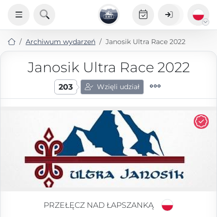
Archiwum wydarzeń
Janosik Ultra Race 2022
Janosik Ultra Race 2022
203
Wzięli udział
PRZEŁĘCZ NAD ŁAPSZANKĄ