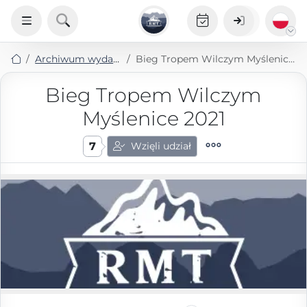
Archiwum wydarzeń
Bieg Tropem Wilczym Myślenice 2021
Bieg Tropem Wilczym
Myślenice 2021
7
Wzięli udział