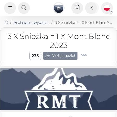
Archiwum wydarzeń
3 X Śnieżka = 1 X Mont Blanc 2023
3 X Śnieżka = 1 X Mont Blanc
2023
235
Wzięli udział