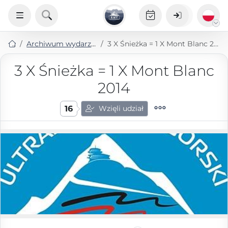
Archiwum wydarzeń
3 X Śnieżka = 1 X Mont Blanc 2014
3 X Śnieżka = 1 X Mont Blanc
2014
16
Wzięli udział