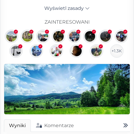
Wyświetl zasady
ZAINTERESOWANI
+1.3K
Wyniki
Komentarze