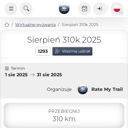
Wirtualne wyzwania
Sierpień 310k 2025
Sierpień 310k 2025
1293
Wezmę udział
Termin
1 sie 2025
31 sie 2025
Organizuje
Rate My Trail
PRZEBIEGNIJ
310 km