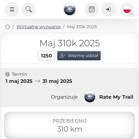
Wirtualne wyzwania
Maj 310k 2025
Maj 310k 2025
1250
Wezmę udział
Termin
1 maj 2025
31 maj 2025
Organizuje
Rate My Trail
PRZEBIEGNIJ
310 km