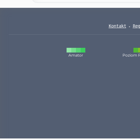
Kontakt
Re
Amator
Poziom 