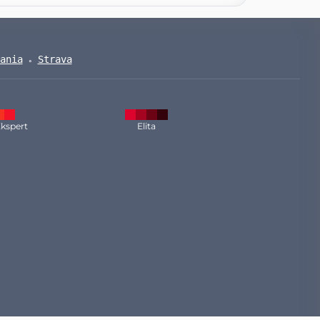
ania
Strava
kspert
Elita