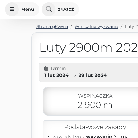
Menu
ZNAJDŹ
Strona główna
Wirtualne wyzwania
Luty 
Luty 2900m 20
Termin
1 lut 2024
29 lut 2024
WSPINACZKA
2 900 m
Podstawowe zasady
zawody typu
wyzwanie
(suma