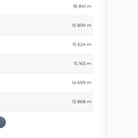
18 841 m
15 809 m
15 624 m
15 165 m
14 699 m
13 868 m