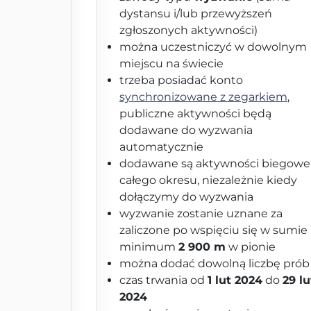
dystansu i/lub przewyższeń
zgłoszonych aktywności)
można uczestniczyć w dowolnym
miejscu na świecie
trzeba posiadać konto
synchronizowane z zegarkiem
,
publiczne aktywności będą
dodawane do wyzwania
automatycznie
dodawane są aktywności biegowe
całego okresu, niezależnie kiedy
dołączymy do wyzwania
wyzwanie zostanie uznane za
zaliczone po wspięciu się w sumie
minimum
2 900 m
w pionie
można dodać dowolną liczbę prób
czas trwania od
1 lut 2024
do
29 lu
2024