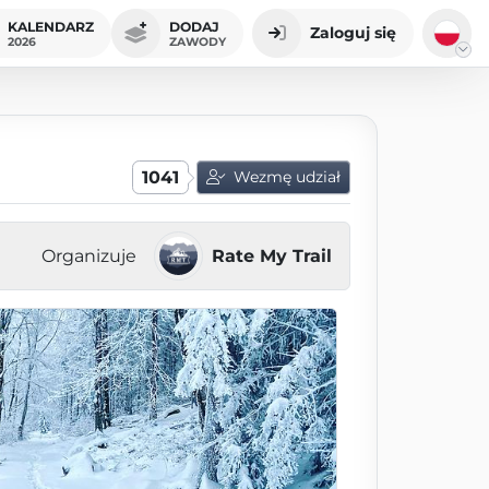
KALENDARZ
DODAJ
Zaloguj się
2026
ZAWODY
1041
Wezmę udział
Organizuje
Rate My Trail