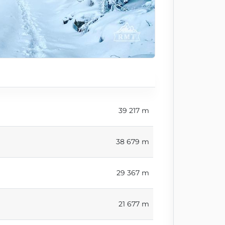
39 217 m
38 679 m
29 367 m
21 677 m