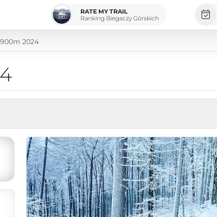
RATE MY TRAIL
Ranking Biegaczy Górskich
2900m 2024
24