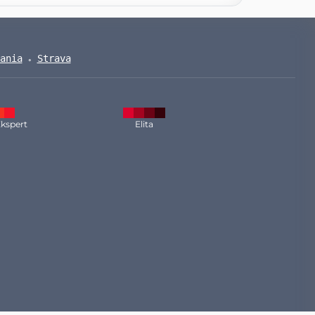
ania
Strava
kspert
Elita