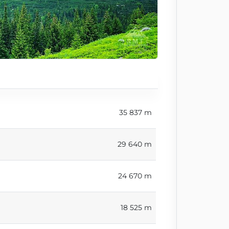
35 837 m
29 640 m
24 670 m
18 525 m