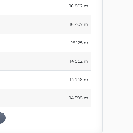
16 802 m
16 407 m
16 125 m
14 952 m
14 746 m
14 598 m