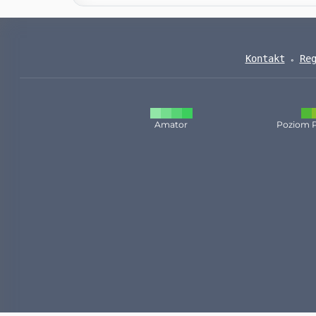
Kontakt
Re
Amator
Poziom 