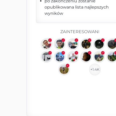
po zakończeniu zostanie
opublikowana lista najlepszych
wyników
ZAINTERESOWANI
+1.4K