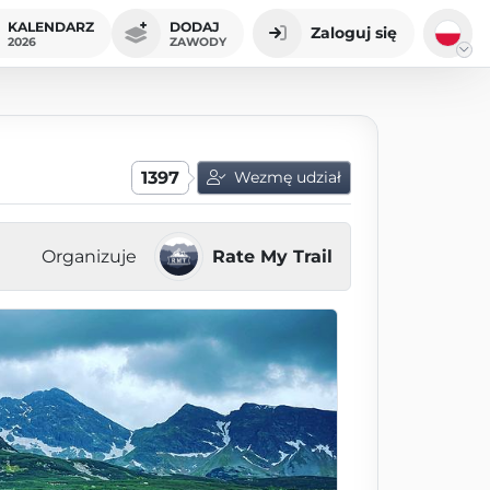
KALENDARZ
DODAJ
Zaloguj się
2026
ZAWODY
1397
Wezmę udział
Organizuje
Rate My Trail