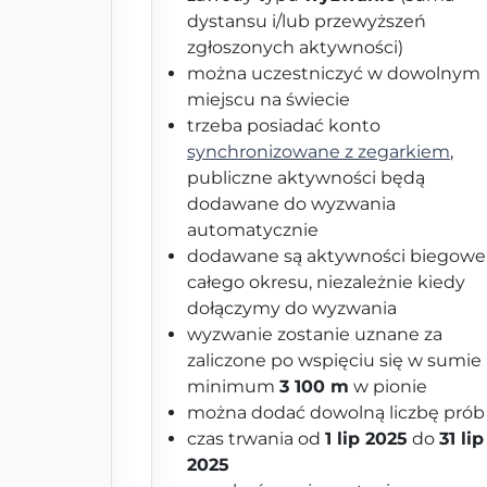
dystansu i/lub przewyższeń
zgłoszonych aktywności)
można uczestniczyć w dowolnym
miejscu na świecie
trzeba posiadać konto
synchronizowane z zegarkiem
,
publiczne aktywności będą
dodawane do wyzwania
automatycznie
dodawane są aktywności biegowe
całego okresu, niezależnie kiedy
dołączymy do wyzwania
wyzwanie zostanie uznane za
zaliczone po wspięciu się w sumie
minimum
3 100 m
w pionie
można dodać dowolną liczbę prób
czas trwania od
1 lip 2025
do
31 lip
2025