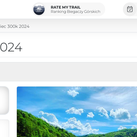
RATE MY TRAIL
Ranking Biegaczy Górskich
iec 300k 2024
2024