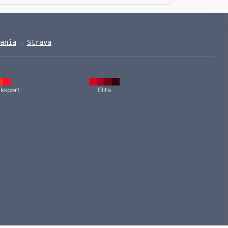
ania
Strava
kspert
Elita