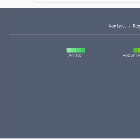
Kontakt
Re
Amator
Poziom 