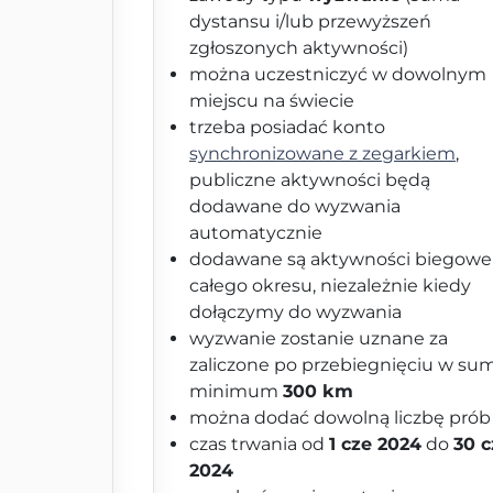
dystansu i/lub przewyższeń
zgłoszonych aktywności)
można uczestniczyć w dowolnym
miejscu na świecie
trzeba posiadać konto
synchronizowane z zegarkiem
,
publiczne aktywności będą
dodawane do wyzwania
automatycznie
dodawane są aktywności biegowe
całego okresu, niezależnie kiedy
dołączymy do wyzwania
wyzwanie zostanie uznane za
zaliczone po przebiegnięciu w su
minimum
300 km
można dodać dowolną liczbę prób
czas trwania od
1 cze 2024
do
30 c
2024