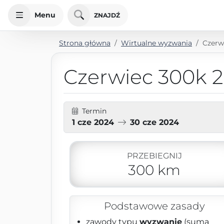
Menu
ZNAJDŹ
Strona główna
Wirtualne wyzwania
Czerw
Czerwiec 300k 
Termin
1 cze 2024
30 cze 2024
PRZEBIEGNIJ
300 km
Podstawowe zasady
zawody typu
wyzwanie
(suma