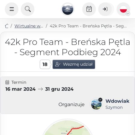
Wirtualne wyzwania
42k Pro Team - Breńska Pętla - Segment Podbieg 2024
42k Pro Team - Breńska Pętla
- Segment Podbieg 2024
18
Wezmę udział
Termin
16 mar 2024
31 gru 2024
Wdowiak
Organizuje
Szymon