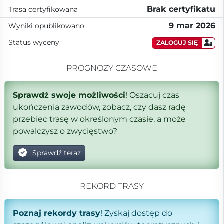
Brak certyfikatu
Trasa certyfikowana
9 mar 2026
Wyniki opublikowano
Status wyceny
ZALOGUJ SIĘ
PROGNOZY CZASOWE
Sprawdź swoje możliwości
! Oszacuj czas
ukończenia zawodów, zobacz, czy dasz radę
przebiec trasę w określonym czasie, a może
powalczysz o zwycięstwo?
Sprawdź teraz
REKORD TRASY
Poznaj rekordy trasy
! Zyskaj dostęp do