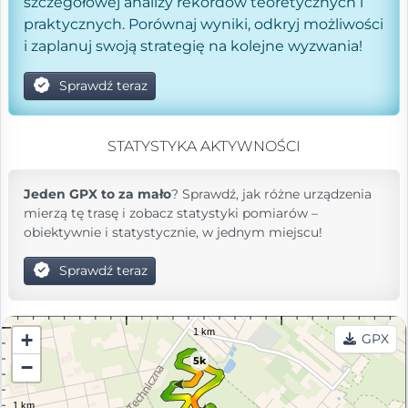
szczegółowej analizy rekordów teoretycznych i
praktycznych. Porównaj wyniki, odkryj możliwości
i zaplanuj swoją strategię na kolejne wyzwania!
Sprawdź teraz
STATYSTYKA AKTYWNOŚCI
Jeden GPX to za mało
? Sprawdź, jak różne urządzenia
mierzą tę trasę i zobacz statystyki pomiarów –
obiektywnie i statystycznie, w jednym miejscu!
Sprawdź teraz
+
GPX
5k
−