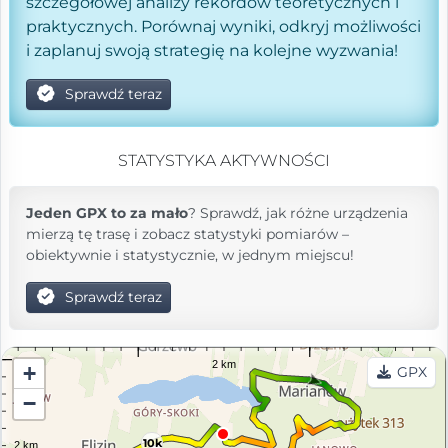
szczegółowej analizy rekordów teoretycznych i
praktycznych. Porównaj wyniki, odkryj możliwości
i zaplanuj swoją strategię na kolejne wyzwania!
Sprawdź teraz
STATYSTYKA AKTYWNOŚCI
Jeden GPX to za mało
? Sprawdź, jak różne urządzenia
mierzą tę trasę i zobacz statystyki pomiarów –
obiektywnie i statystycznie, w jednym miejscu!
Sprawdź teraz
+
GPX
−
10k