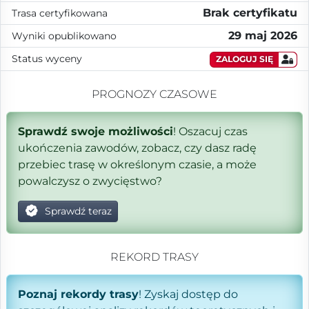
Brak certyfikatu
Trasa certyfikowana
29 maj 2026
Wyniki opublikowano
Status wyceny
ZALOGUJ SIĘ
PROGNOZY CZASOWE
Sprawdź swoje możliwości
! Oszacuj czas
ukończenia zawodów, zobacz, czy dasz radę
przebiec trasę w określonym czasie, a może
powalczysz o zwycięstwo?
Sprawdź teraz
REKORD TRASY
Poznaj rekordy trasy
! Zyskaj dostęp do