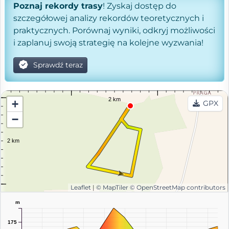
Poznaj rekordy trasy
! Zyskaj dostęp do
szczegółowej analizy rekordów teoretycznych i
praktycznych. Porównaj wyniki, odkryj możliwości
i zaplanuj swoją strategię na kolejne wyzwania!
Sprawdź teraz
+
GPX
−
Leaflet
|
© MapTiler
© OpenStreetMap contributors
m
175