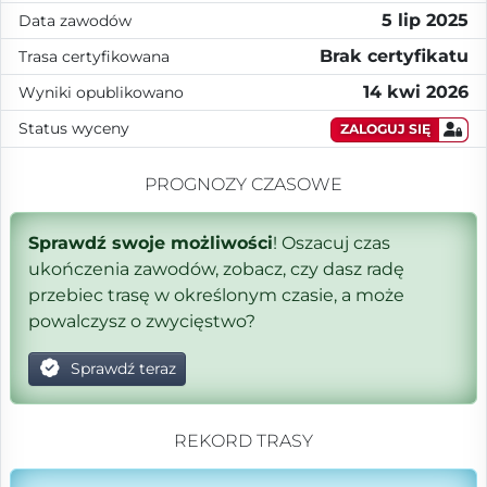
5 lip 2025
Data zawodów
Brak certyfikatu
Trasa certyfikowana
14 kwi 2026
Wyniki opublikowano
Status wyceny
ZALOGUJ SIĘ
PROGNOZY CZASOWE
Sprawdź swoje możliwości
! Oszacuj czas
ukończenia zawodów, zobacz, czy dasz radę
przebiec trasę w określonym czasie, a może
powalczysz o zwycięstwo?
Sprawdź teraz
REKORD TRASY