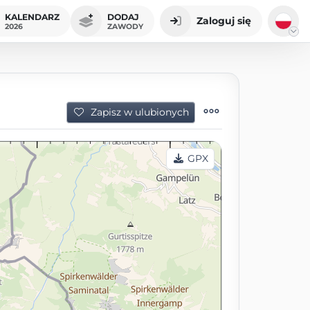
KALENDARZ
DODAJ
Zaloguj się
2026
ZAWODY
Zapisz w ulubionych
GPX