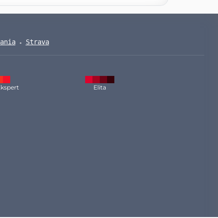
ania
Strava
kspert
Elita