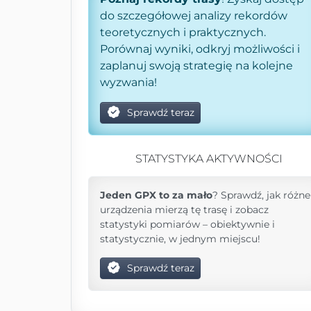
do szczegółowej analizy rekordów
teoretycznych i praktycznych.
Porównaj wyniki, odkryj możliwości i
zaplanuj swoją strategię na kolejne
wyzwania!
Sprawdź teraz
STATYSTYKA AKTYWNOŚCI
Jeden GPX to za mało
? Sprawdź, jak różne
urządzenia mierzą tę trasę i zobacz
statystyki pomiarów – obiektywnie i
statystycznie, w jednym miejscu!
Sprawdź teraz