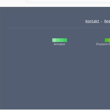
Kontakt
Re
Amator
Poziom 