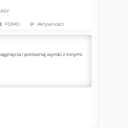
RASY
FOMO
Aktywności
siągnięcia i porównaj wyniki z innymi