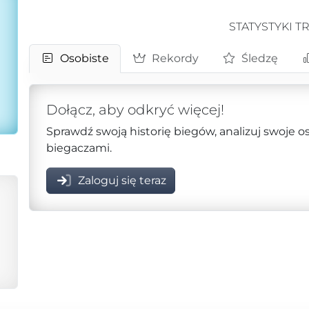
STATYSTYKI T
Osobiste
Rekordy
Śledzę
Dołącz, aby odkryć więcej!
Sprawdź swoją historię biegów, analizuj swoje o
biegaczami.
Zaloguj się teraz