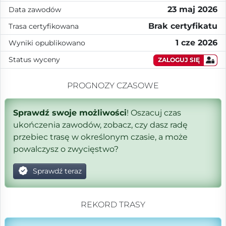
23 maj 2026
Data zawodów
Brak certyfikatu
Trasa certyfikowana
1 cze 2026
Wyniki opublikowano
Status wyceny
ZALOGUJ SIĘ
PROGNOZY CZASOWE
Sprawdź swoje możliwości
! Oszacuj czas
ukończenia zawodów, zobacz, czy dasz radę
przebiec trasę w określonym czasie, a może
powalczysz o zwycięstwo?
Sprawdź teraz
REKORD TRASY