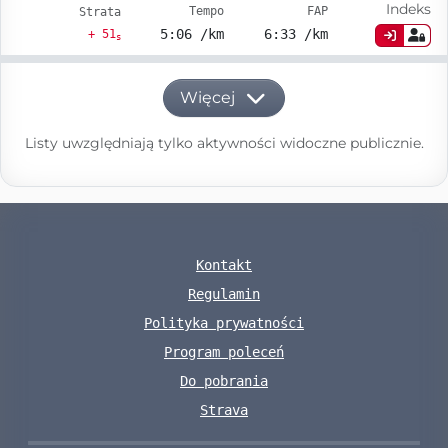
Indeks
Tempo
FAP
Strata
5:06 /km
6:33 /km
+ 51
s
Więcej
Listy uwzględniają tylko aktywności widoczne publicznie.
Kontakt
Regulamin
Polityka prywatności
Program poleceń
Do pobrania
Strava