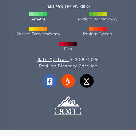
TWÓJ WYSIŁEK MA KOLOR
Amator
Poziom Podstawowy
Poziom Zaawansowany
Poziom Ekspert
Elita
© 2018 / 2026
Rate My Trail
Ranking Biegaczy Górskich