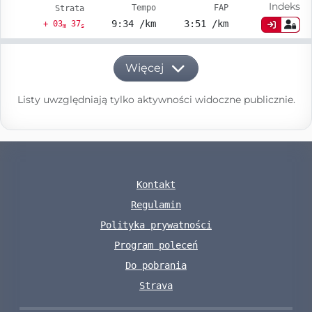
Indeks
Tempo
FAP
Strata
9:34 /km
3:51 /km
+ 03
37
m
s
Więcej
Listy uwzględniają tylko aktywności widoczne publicznie.
Kontakt
Regulamin
Polityka prywatności
Program poleceń
Do pobrania
Strava