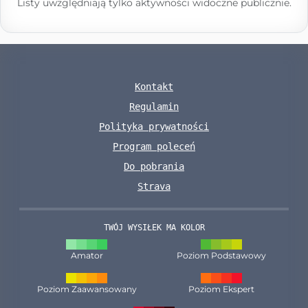
Listy uwzględniają tylko aktywności widoczne publicznie.
Kontakt
Regulamin
Polityka prywatności
Program poleceń
Do pobrania
Strava
TWÓJ WYSIŁEK MA KOLOR
Amator
Poziom Podstawowy
Poziom Zaawansowany
Poziom Ekspert