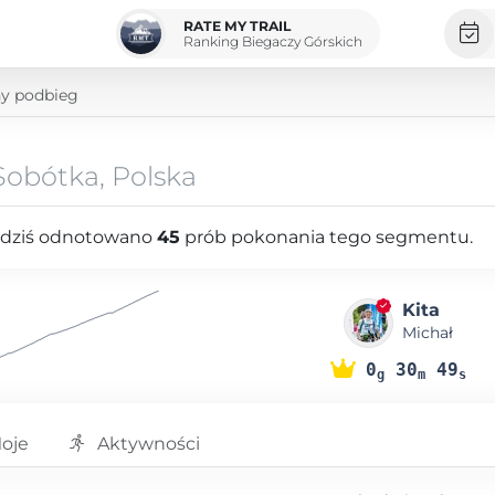
RATE MY TRAIL
Ranking Biegaczy Górskich
y podbieg
Sobótka, Polska
o dziś odnotowano
45
prób pokonania tego segmentu.
Kita
Michał
0
30
49
g
m
s
oje
Aktywności