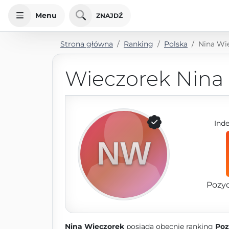
Menu
ZNAJDŹ
Strona główna
Ranking
Polska
Nina Wi
Wieczorek Nina
Ind
Pozy
Nina Wieczorek
posiada obecnie ranking
Poz