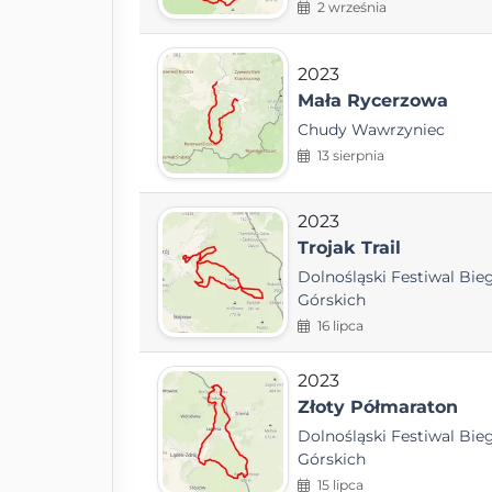
2 września
2023
Mała Rycerzowa
Chudy Wawrzyniec
13 sierpnia
2023
Trojak Trail
Dolnośląski Festiwal Bi
Górskich
16 lipca
2023
Złoty Półmaraton
Dolnośląski Festiwal Bi
Górskich
15 lipca