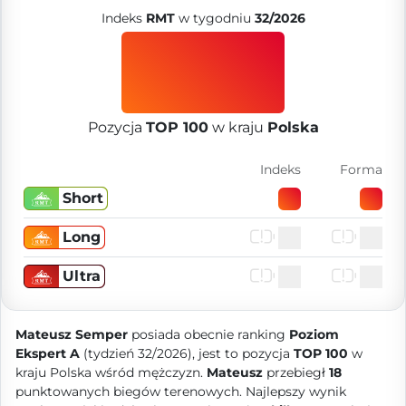
Indeks
RMT
w tygodniu
32/2026
Pozycja
TOP 100
w kraju
Polska
Indeks
Forma
Short
Long
Ultra
Mateusz Semper
posiada obecnie ranking
Poziom
Ekspert A
(tydzień 32/2026), jest to pozycja
TOP 100
w
kraju Polska wśród mężczyzn.
Mateusz
przebiegł
18
punktowanych biegów terenowych. Najlepszy wynik