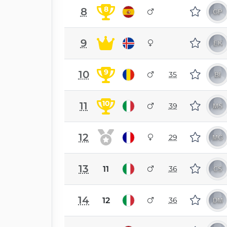
8
8
9
9
10
35
10
11
39
12
29
13
11
36
14
12
36