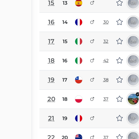
15
13
16
14
30
17
15
32
18
16
42
19
17
38
20
18
37
21
19
22
20
37