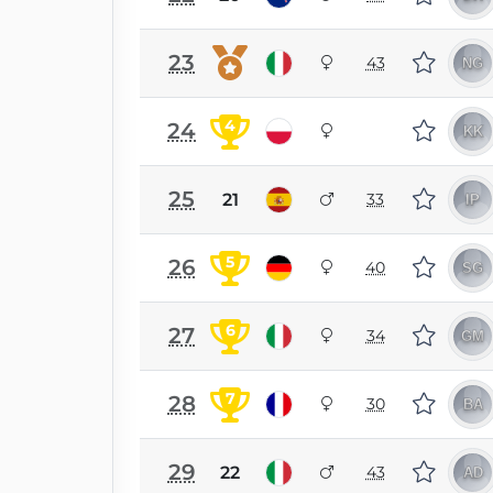
23
43
4
24
25
21
33
5
26
40
6
27
34
7
28
30
29
22
43