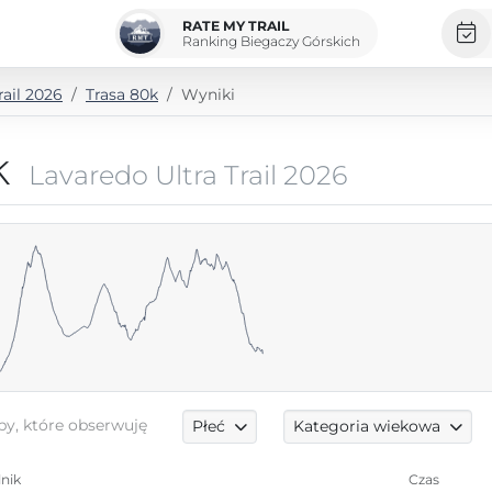
RATE MY TRAIL
Ranking Biegaczy Górskich
rail 2026
Trasa 80k
Wyniki
k
Lavaredo Ultra Trail 2026
by, które obserwuję
Płeć
Kategoria wiekowa
nik
Czas