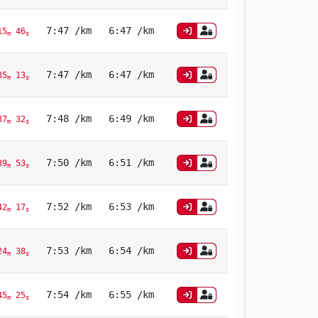
7:47 /km
6:47 /km
5
46
m
s
7:47 /km
6:47 /km
5
13
m
s
7:48 /km
6:49 /km
7
32
m
s
7:50 /km
6:51 /km
9
53
m
s
7:52 /km
6:53 /km
2
17
m
s
7:53 /km
6:54 /km
4
38
m
s
7:54 /km
6:55 /km
5
25
m
s