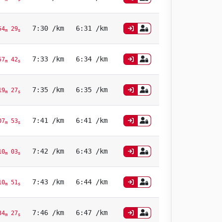
7:30 /km
6:31 /km
54
29
m
s
7:33 /km
6:34 /km
57
42
m
s
7:35 /km
6:35 /km
9
27
m
s
7:41 /km
6:41 /km
7
53
m
s
7:42 /km
6:43 /km
0
03
m
s
7:43 /km
6:44 /km
0
51
m
s
7:46 /km
6:47 /km
4
27
m
s