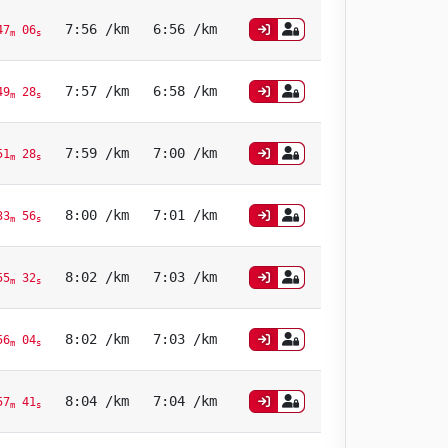
7:56 /km
6:56 /km
7
06
m
s
7:57 /km
6:58 /km
9
28
m
s
7:59 /km
7:00 /km
1
28
m
s
8:00 /km
7:01 /km
3
56
m
s
8:02 /km
7:03 /km
5
32
m
s
8:02 /km
7:03 /km
6
04
m
s
8:04 /km
7:04 /km
7
41
m
s