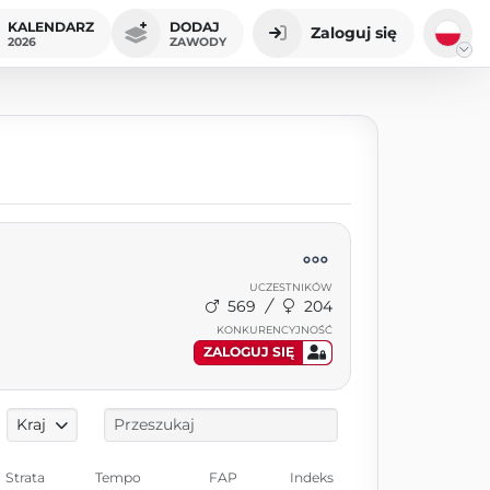
KALENDARZ
DODAJ
Zaloguj się
2026
ZAWODY
UCZESTNIKÓW
569
204
KONKURENCYJNOŚĆ
ZALOGUJ SIĘ
Kraj
Strata
Tempo
FAP
Indeks