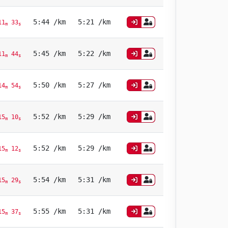
5:44 /km
5:21 /km
11
33
m
s
5:45 /km
5:22 /km
11
44
m
s
5:50 /km
5:27 /km
14
54
m
s
5:52 /km
5:29 /km
15
10
m
s
5:52 /km
5:29 /km
15
12
m
s
5:54 /km
5:31 /km
15
29
m
s
5:55 /km
5:31 /km
15
37
m
s