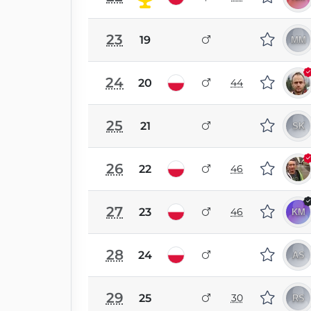
23
19
24
20
44
25
21
26
22
46
27
23
46
28
24
29
25
30