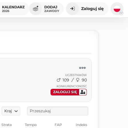
KALENDARZ
DODAJ
Zaloguj się
2026
ZAWODY
UCZESTNIKÓW
109
90
KONKURENCYJNOŚĆ
ZALOGUJ SIĘ
Kraj
Strata
Tempo
FAP
Indeks