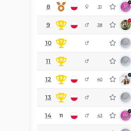
8
31
6
9
38
7
10
8
11
9
12
40
10
13
14
11
43