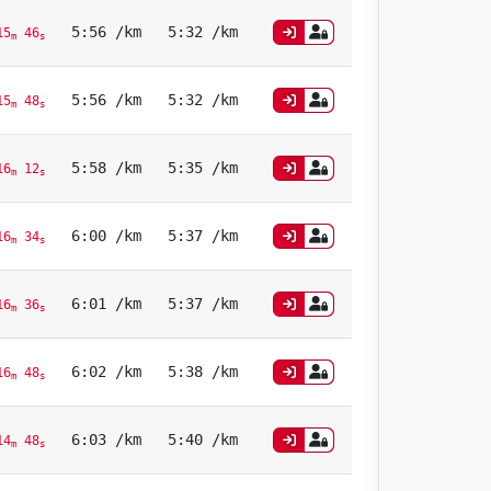
5:56 /km
5:32 /km
15
46
m
s
5:56 /km
5:32 /km
15
48
m
s
5:58 /km
5:35 /km
16
12
m
s
6:00 /km
5:37 /km
16
34
m
s
6:01 /km
5:37 /km
16
36
m
s
6:02 /km
5:38 /km
16
48
m
s
6:03 /km
5:40 /km
14
48
m
s