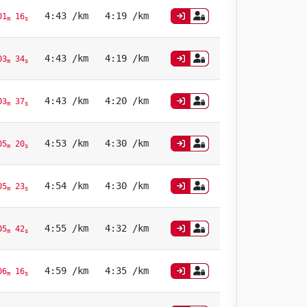
4:43 /km
4:19 /km
01
16
m
s
4:43 /km
4:19 /km
03
34
m
s
4:43 /km
4:20 /km
03
37
m
s
4:53 /km
4:30 /km
05
20
m
s
4:54 /km
4:30 /km
05
23
m
s
4:55 /km
4:32 /km
05
42
m
s
4:59 /km
4:35 /km
06
16
m
s