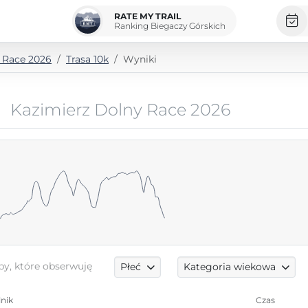
RATE MY TRAIL
Ranking Biegaczy Górskich
 Race 2026
Trasa 10k
Wyniki
Kazimierz Dolny Race 2026
by, które obserwuję
Płeć
Kategoria wiekowa
nik
Czas