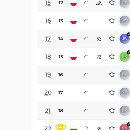
15
12
48
16
13
17
14
57
18
15
22
19
16
20
17
21
18
4
22
35