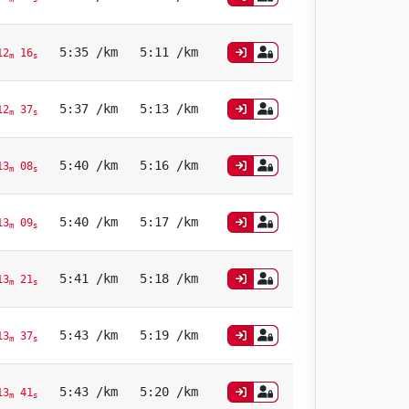
5:35 /km
5:11 /km
12
16
m
s
5:37 /km
5:13 /km
12
37
m
s
5:40 /km
5:16 /km
13
08
m
s
5:40 /km
5:17 /km
13
09
m
s
5:41 /km
5:18 /km
13
21
m
s
5:43 /km
5:19 /km
13
37
m
s
5:43 /km
5:20 /km
13
41
m
s