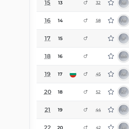
15
13
32
16
14
58
17
15
18
16
19
17
45
20
18
52
21
19
44
22
20
42