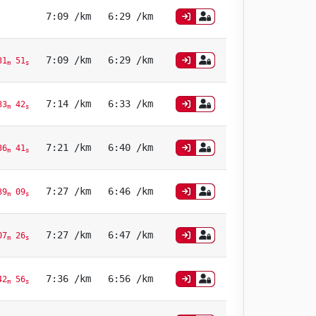
7:09 /km
6:29 /km
7:09 /km
6:29 /km
31
51
m
s
7:14 /km
6:33 /km
33
42
m
s
7:21 /km
6:40 /km
36
41
m
s
7:27 /km
6:46 /km
39
09
m
s
7:27 /km
6:47 /km
07
26
m
s
7:36 /km
6:56 /km
42
56
m
s