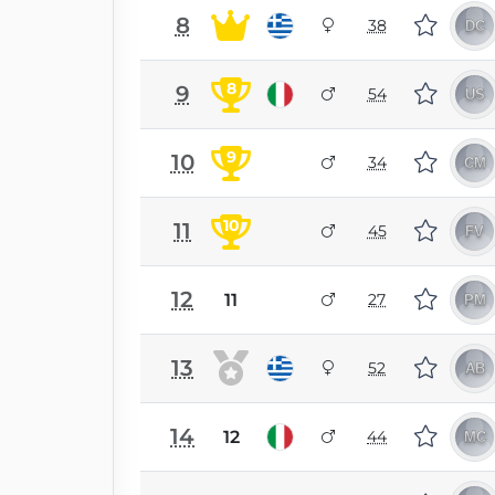
8
38
8
9
54
9
10
34
10
11
45
12
11
27
13
52
14
12
44