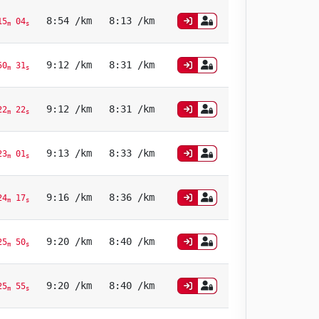
8:54 /km
8:13 /km
5
04
m
s
9:12 /km
8:31 /km
50
31
m
s
9:12 /km
8:31 /km
2
22
m
s
9:13 /km
8:33 /km
3
01
m
s
9:16 /km
8:36 /km
4
17
m
s
9:20 /km
8:40 /km
5
50
m
s
9:20 /km
8:40 /km
5
55
m
s