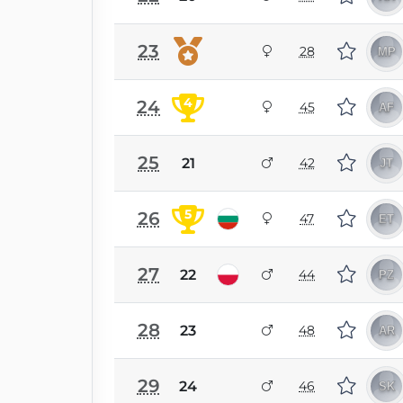
23
28
4
24
45
25
21
42
5
26
47
27
22
44
28
23
48
29
24
46