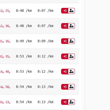
8:48 /km
8:07 /km
2
25
m
s
8:48 /km
8:07 /km
2
36
m
s
8:49 /km
8:09 /km
41
16
m
s
8:53 /km
8:12 /km
42
35
m
s
8:53 /km
8:12 /km
4
40
m
s
8:54 /km
8:13 /km
4
58
m
s
8:54 /km
8:13 /km
43
13
m
s