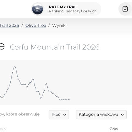
RATE MY TRAIL
Ranking Biegaczy Górskich
rail 2026
Olive Tree
Wyniki
e
Corfu Mountain Trail 2026
by, które obserwuję
Płeć
Kategoria wiekowa
nik
Czas