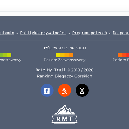
gulamin
Polityka prywatności
Program poleceń
Do pobr
TWÓJ WYSIŁEK MA KOLOR
Podstawowy
Poziom Zaawansowany
Poziom E
© 2018 / 2026
Rate My Trail
Ranking Biegaczy Górskich