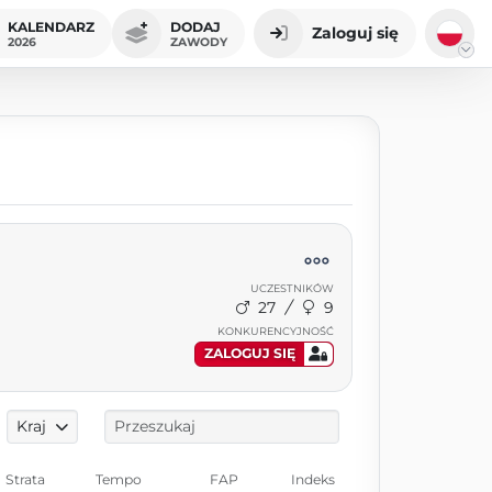
KALENDARZ
DODAJ
Zaloguj się
2026
ZAWODY
UCZESTNIKÓW
27
9
KONKURENCYJNOŚĆ
ZALOGUJ SIĘ
Kraj
Strata
Tempo
FAP
Indeks