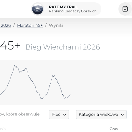
RATE MY TRAIL
Ranking Biegaczy Górskich
 2026
Maraton 45+
Wyniki
 45+
Bieg Wierchami 2026
by, które obserwuję
Płeć
Kategoria wiekowa
nik
Czas