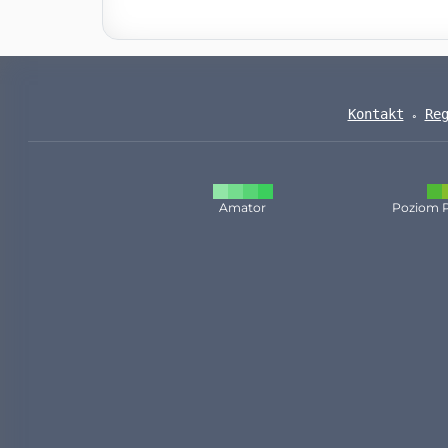
Kontakt
Re
Amator
Poziom 