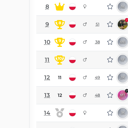
8
8
9
51
9
10
38
10
11
12
11
49
13
12
48
14