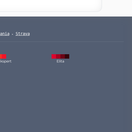
ania
Strava
kspert
Elita