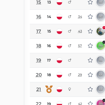
15
13
16
14
34
17
15
43
18
16
57
19
17
20
18
29
21
22
19
42