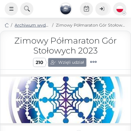
Archiwum wydarzeń
Zimowy Półmaraton Gór Stołowych 2023
Zimowy Półmaraton Gór
Stołowych 2023
210
Wzięli udział