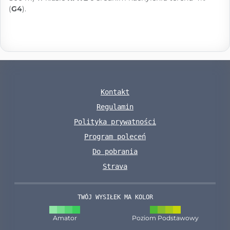
(
G4
).
Kontakt
Regulamin
Polityka prywatności
Program poleceń
Do pobrania
Strava
TWÓJ WYSIŁEK MA KOLOR
Amator
Poziom Podstawowy