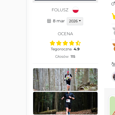
FOLUSZ
8 mar
2026
OCENA
Tegoroczna
4.9
Głosów
115