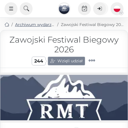
Archiwum wydarzeń
Zawojski Festiwal Biegowy 2026
Zawojski Festiwal Biegowy
2026
244
Wzięli udział