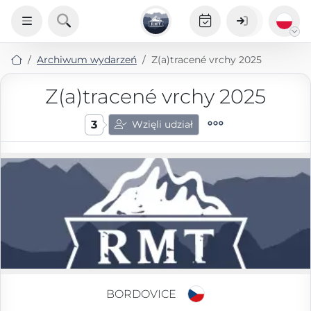
Archiwum wydarzeń
Z(a)tracené vrchy 2025
Z(a)tracené vrchy 2025
3
Wzięli udział
BORDOVICE