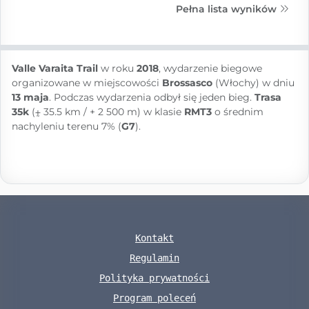
Pełna lista wyników
Valle Varaita Trail
w roku
2018
, wydarzenie biegowe
organizowane w miejscowości
Brossasco
(Włochy) w dniu
13 maja
. Podczas wydarzenia odbył się jeden bieg.
Trasa
35k
(⨦ 35.5 km / + 2 500 m) w klasie
RMT3
o średnim
nachyleniu terenu 7% (
G7
).
Kontakt
Regulamin
Polityka prywatności
Program poleceń