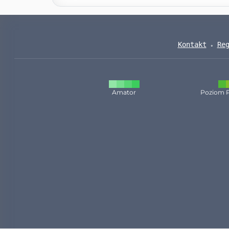
Kontakt
Re
Amator
Poziom 