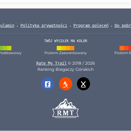
gulamin
Polityka prywatności
Program poleceń
Do pobr
TWÓJ WYSIŁEK MA KOLOR
Podstawowy
Poziom Zaawansowany
Poziom E
© 2018 / 2026
Rate My Trail
Ranking Biegaczy Górskich