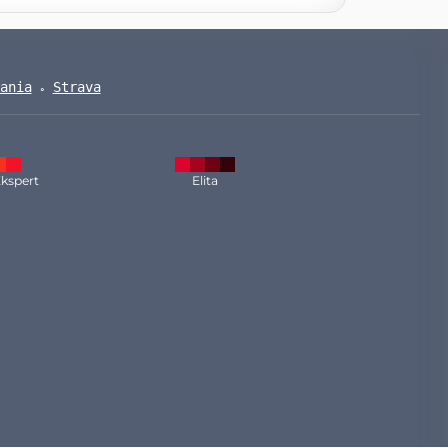
ania
Strava
kspert
Elita