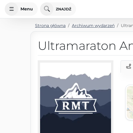
Menu
ZNAJDŹ
Strona główna
Archiwum wydarzeń
Ultra
Ultramaraton A