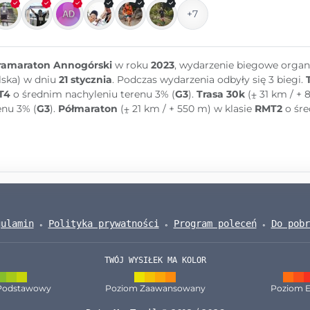
+7
ramaraton Annogórski
w roku
2023
, wydarzenie biegowe orga
lska) w dniu
21 stycznia
. Podczas wydarzenia odbyły się 3 biegi.
T4
o średnim nachyleniu terenu 3% (
G3
).
Trasa 30k
(⨦ 31 km / + 
enu 3% (
G3
).
Półmaraton
(⨦ 21 km / + 550 m) w klasie
RMT2
o śre
gulamin
Polityka prywatności
Program poleceń
Do pobr
TWÓJ WYSIŁEK MA KOLOR
Podstawowy
Poziom Zaawansowany
Poziom E