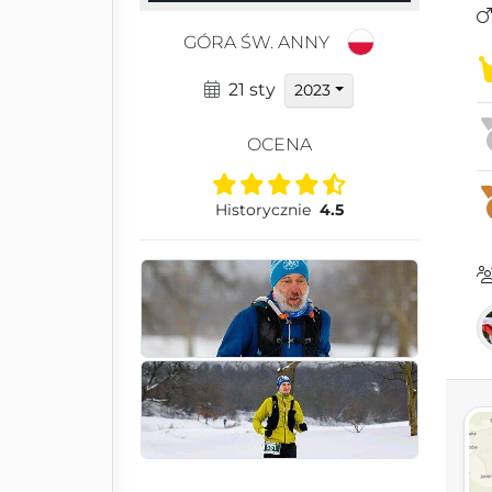
GÓRA ŚW. ANNY
21 sty
2023
OCENA
Historycznie
4.5