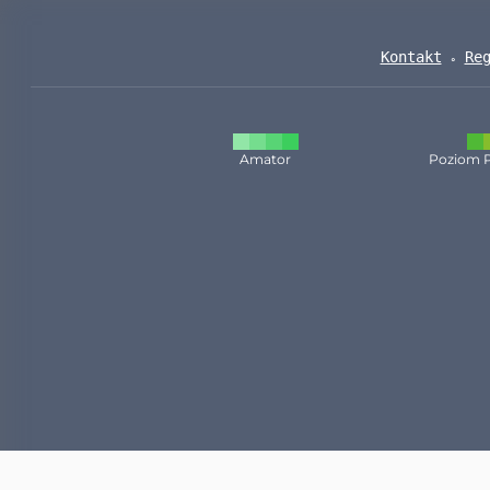
Kontakt
Re
Amator
Poziom 