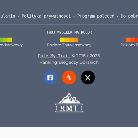
gulamin
Polityka prywatności
Program poleceń
Do pobr
TWÓJ WYSIŁEK MA KOLOR
Podstawowy
Poziom Zaawansowany
Poziom E
© 2018 / 2026
Rate My Trail
Ranking Biegaczy Górskich