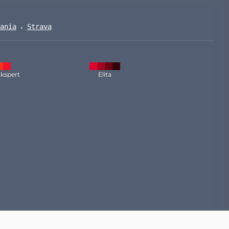
ania
Strava
kspert
Elita