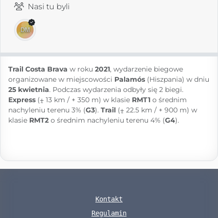
Nasi tu byli
Trail Costa Brava
w roku
2021
, wydarzenie biegowe
organizowane w miejscowości
Palamós
(Hiszpania) w dniu
25 kwietnia
. Podczas wydarzenia odbyły się 2 biegi.
Express
(⨦ 13 km / + 350 m) w klasie
RMT1
o średnim
nachyleniu terenu 3% (
G3
).
Trail
(⨦ 22.5 km / + 900 m) w
klasie
RMT2
o średnim nachyleniu terenu 4% (
G4
).
Kontakt
Regulamin