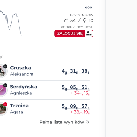
UCZESTNIKÓW
54
10
KONKURENCYJNOŚĆ
ZALOGUJ SIĘ
y
Gruszka
4
31
38
g
m
s
Aleksandra
Serdyńska
5
05
51
g
m
s
Agnieszka
+ 34
13
m
s
Trzcina
5
09
57
g
m
s
Agata
+ 38
19
m
s
Pełna lista wyników