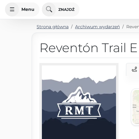
Menu
ZNAJDŹ
Strona główna
Archiwum wydarzeń
Reven
Reventón Trail E