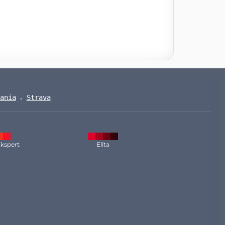
ania
Strava
kspert
Elita