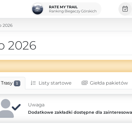
RATE MY TRAIL
Ranking Biegaczy Górskich
o 2026
o 2026
Trasy
Listy startowe
Giełda pakietów
1
Uwaga
Dodatkowe zakładki dostępne dla zainteresow