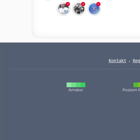
Kontakt
Re
Amator
Poziom 