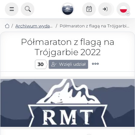
Archiwum wydarzeń
Półmaraton z flagą na Trójgarbie 2022
Półmaraton z flagą na
Trójgarbie 2022
30
Wzięli udział