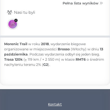
Pełna lista wyników
Nasi tu byli
Morenic Trail
w roku
2018
, wydarzenie biegowe
organizowane w miejscowości
Brosso
(Włochy) w dniu
13
października
. Podczas wydarzenia odbył się jeden bieg.
Trasa 120k
(⨦ 119 km / + 2 550 m) w klasie
RMT6
o średnim
nachyleniu terenu 2% (
G2
).
Kontakt