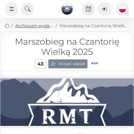
Archiwum wydarzeń
Marszobieg na Czantorię Wielką 2025
Marszobieg na Czantorię
Wielką 2025
43
Wzięli udział